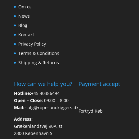
Om os
News
Blog
Kontakt
Privacy Policy
Terms & Conditions
Shipping & Returns
How can we help you?
Payment accept
Hotline:
+45 40386494
Open – Close:
09:00 – 8:00
Mail:
salg@ropesandriggers.dk
Fortryd Køb
Address:
Grækenlandsvej 90A, st
2300 København S