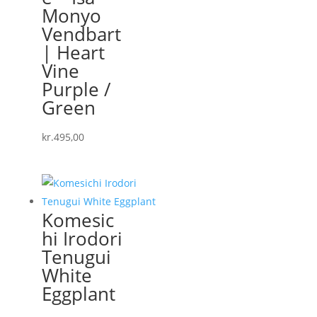
Monyo
Vendbart
| Heart
Vine
Purple /
Green
kr.
495,00
Komesic
hi Irodori
Tenugui
White
Eggplant