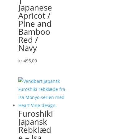
Japanese
Apricot /
Pine and
Bamboo
Red /
Navy
kr.
495,00
Furoshiki
Japansk
Rebklæd
e – Isa