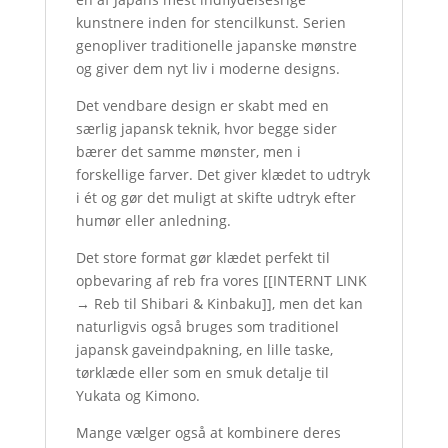
kunstnere inden for stencilkunst. Serien
genopliver traditionelle japanske mønstre
og giver dem nyt liv i moderne designs.
Det vendbare design er skabt med en
særlig japansk teknik, hvor begge sider
bærer det samme mønster, men i
forskellige farver. Det giver klædet to udtryk
i ét og gør det muligt at skifte udtryk efter
humør eller anledning.
Det store format gør klædet perfekt til
opbevaring af reb fra vores [
[INTERNT LINK
→ Reb til Shibari & Kinbaku]
], men det kan
naturligvis også bruges som traditionel
japansk gaveindpakning, en lille taske,
tørklæde eller som en smuk detalje til
Yukata og Kimono.
Mange vælger også at kombinere deres