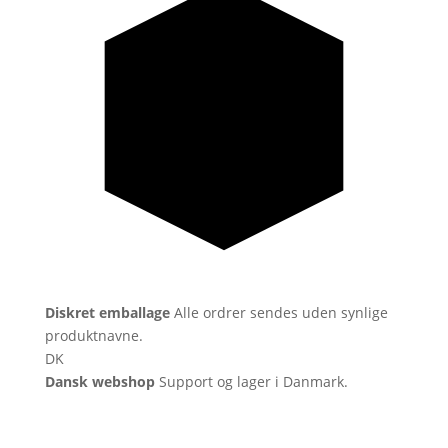
Diskret emballage
Alle ordrer sendes uden synlige
produktnavne.
DK
Dansk webshop
Support og lager i Danmark.