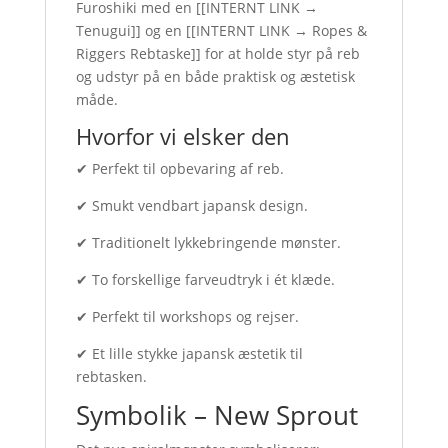
Furoshiki med en [
[INTERNT LINK →
Tenugui]
] og en [
[INTERNT LINK → Ropes &
Riggers Rebtaske]
] for at holde styr på reb
og udstyr på en både praktisk og æstetisk
måde.
Hvorfor vi elsker den
✔ Perfekt til opbevaring af reb.
✔ Smukt vendbart japansk design.
✔ Traditionelt lykkebringende mønster.
✔ To forskellige farveudtryk i ét klæde.
✔ Perfekt til workshops og rejser.
✔ Et lille stykke japansk æstetik til
rebtasken.
Symbolik – New Sprout